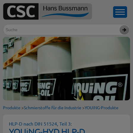
Produkte
>
Schmierstoffe für die Industrie
>
YOUiNG-Produkte
HLP-D nach DIN 51524, Teil 3:
YOUiNG-HYD HLP-D