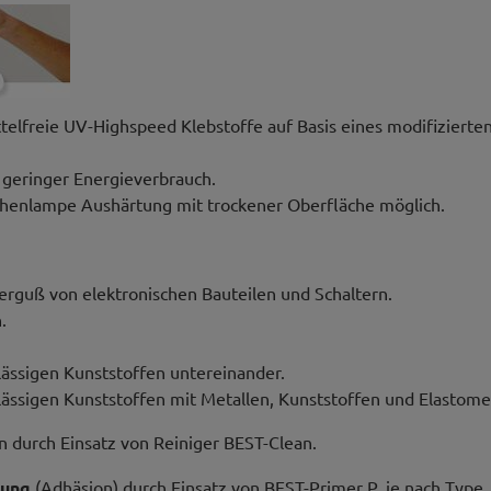
lfreie UV-Highspeed Klebstoffe auf Basis eines modifizierten
 geringer Energieverbrauch.
chenlampe Aushärtung mit trockener Oberfläche möglich.
rguß von elektronischen Bauteilen und Schaltern.
.
lässigen Kunststoffen untereinander.
lässigen Kunststoffen mit Metallen, Kunststoffen und Elastome
 durch Einsatz von Reiniger BEST-Clean.
tung
(Adhäsion) durch Einsatz von BEST-Primer P, je nach Type.