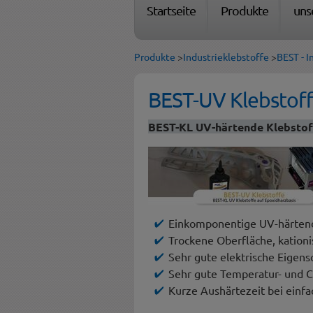
Startseite
Produkte
uns
Produkte
>
Industrieklebstoffe
>
BEST - I
BEST-UV Klebstof
BEST-KL UV-härtende Klebstof
Einkomponentige UV-härtende
Trockene Oberfläche, kation
Sehr gute elektrische Eigens
Sehr gute Temperatur- und C
Kurze Aushärtezeit bei einfac