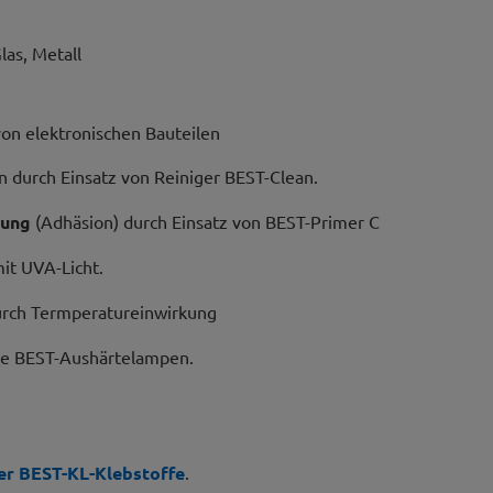
las, Metall
on elektronischen Bauteilen
 durch Einsatz von Reiniger BEST-Clean.
tung
(Adhäsion) durch Einsatz von BEST-Primer C
it UVA-Licht.
rch Termperatureinwirkung
ie BEST-Aushärtelampen.
er BEST-KL-Klebstoffe
.