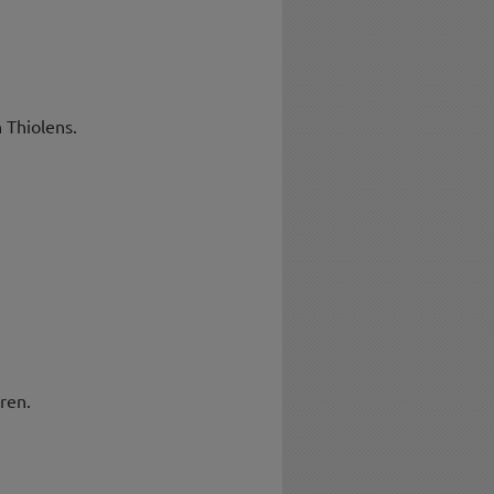
 Thiolens.
ren.