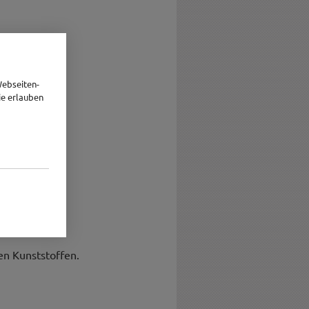
Webseiten-
ie erlauben
en Kunststoffen.