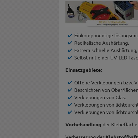
Einkomponentige lösungsmitte
Radikalische Aushärtung.
Extrem schnelle Aushärtung,
Selbst mit einer UV-LED Tas
Einsatzgebiete:
Offene Verklebungen bzw. Ve
Beschichten von Oberflächen
Verklebungen von Glas.
Verklebungen von lichtdurch
Verklebungen von lichtdurch
Vorbehandlung
der Klebeflächen
Verbesserung der
Klebstoffhaf