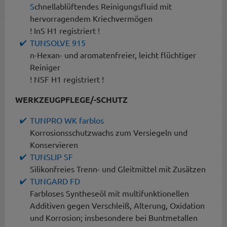
S
chnellablüftendes Reinigungsfluid mit
hervorragendem Kriechvermögen
! InS H1 registriert !
TUNSOLVE 915
n-Hexan- und aromatenfreier, leicht flüchtiger
Reiniger
! NSF H1 registriert !
WERKZEUGPFLEGE/-SCHUTZ
TUNPRO WK farblos
Korrosionsschutzwachs zum Versiegeln und
Konservieren
TUNSLIP SF
Silikonfreies Trenn- und Gleitmittel mit Zusätzen
TUNGARD FD
Farbloses Syntheseöl mit multifunktionellen
Additiven gegen Verschleiß, Alterung, Oxidation
und Korrosion; insbesondere bei Buntmetallen