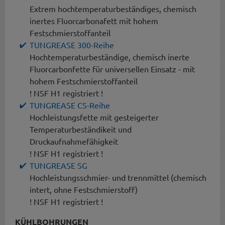
Extrem hochtemperaturbeständiges, chemisch
inertes Fluorcarbonafett mit hohem
Festschmierstoffanteil
TUNGREASE 300-Reihe
Hochtemperaturbeständige, chemisch inerte
Fluorcarbonfette für universellen Einsatz - mit
hohem Festschmierstoffanteil
! NSF H1 registriert !
TUNGREASE CS-Reihe
Hochleistungsfette mit gesteigerter
Temperaturbeständikeit und
Druckaufnahmefähigkeit
! NSF H1 registriert !
TUNGREASE SG
Hochleistungsschmier- und trennmittel (chemisch
intert, ohne Festschmierstoff)
! NSF H1 registriert !
KÜHLBOHRUNGEN